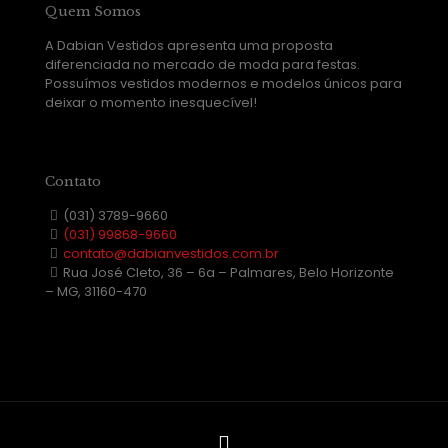
Quem Somos
A Dabian Vestidos apresenta uma proposta
diferenciada no mercado de moda para festas.
Possuímos vestidos modernos e modelos únicos para
deixar o momento inesquecível!
Contato
(031) 3789-9660
(031) 99868-9660
contato@dabianvestidos.com.br
Rua José Cleto, 36 – 6a – Palmares, Belo Horizonte
– MG, 31160-470