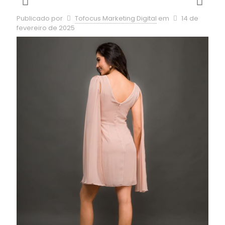
Publicado por
Tofocus Marketing Digital
em
14 de
fevereiro de 2025