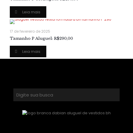
Leia mais
17 de fevereiro de 2025
Tamanho P Aluguel: R$290,00
Leia mais