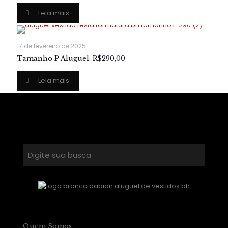
Leia mais
17 de fevereiro de 2025
Tamanho P Aluguel: R$290,00
Leia mais
Quem Somos