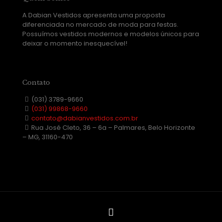
A Dabian Vestidos apresenta uma proposta
diferenciada no mercado de moda para festas.
Possuímos vestidos modernos e modelos únicos para
deixar o momento inesquecível!
Contato
(031) 3789-9660
(031) 99868-9660
contato@dabianvestidos.com.br
Rua José Cleto, 36 – 6a – Palmares, Belo Horizonte
– MG, 31160-470