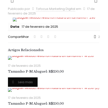
Publicado por
Tofocus Marketing Digital
em
17 de
fevereiro de 2025
Data
17 de fevereiro de 2025
Compartilhar
2
Artigos Relacionados
17 de fevereiro de 2025
Tamanho P-M Aluguel: R$250,00
Leia mais
17 de fevereiro de 2025
Tamanho P-M Aluguel: R$250,00