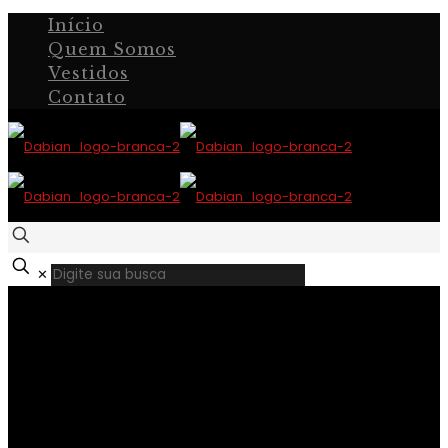
Início
Quem Somos
Vestidos
Contato
✕