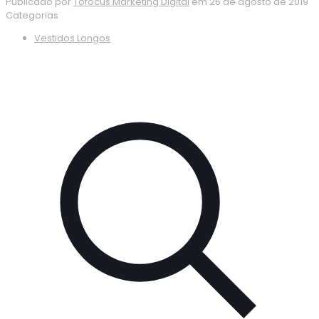
Publicado por
Tofocus Marketing Digital
em
26 de agosto de 2019
Categorias
Vestidos Longos