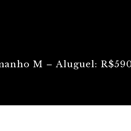
anho M – Aluguel: R$59