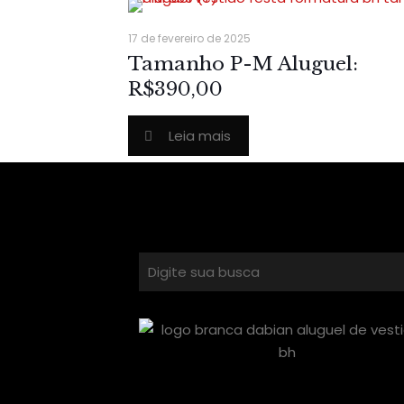
17 de fevereiro de 2025
Tamanho P-M Aluguel:
R$390,00
Leia mais