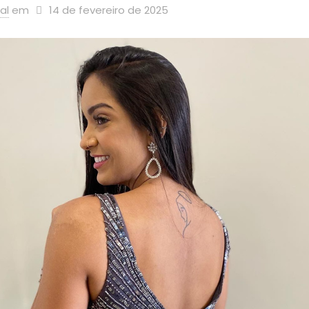
al
em
14 de fevereiro de 2025