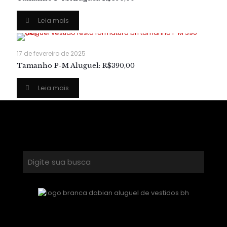
Leia mais
17 de fevereiro de 2025
Tamanho P-M Aluguel: R$390,00
Leia mais