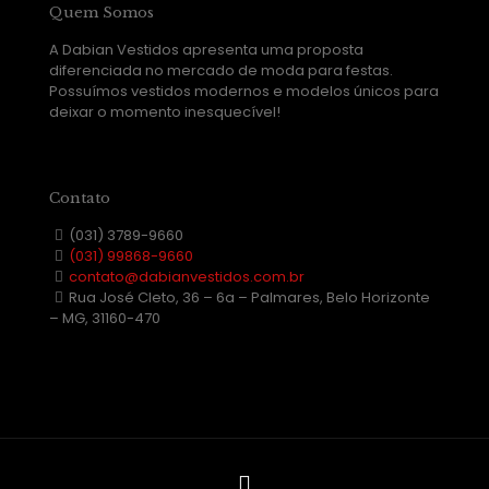
Quem Somos
A Dabian Vestidos apresenta uma proposta
diferenciada no mercado de moda para festas.
Possuímos vestidos modernos e modelos únicos para
deixar o momento inesquecível!
Contato
(031) 3789-9660
(031) 99868-9660
contato@dabianvestidos.com.br
Rua José Cleto, 36 – 6a – Palmares, Belo Horizonte
– MG, 31160-470