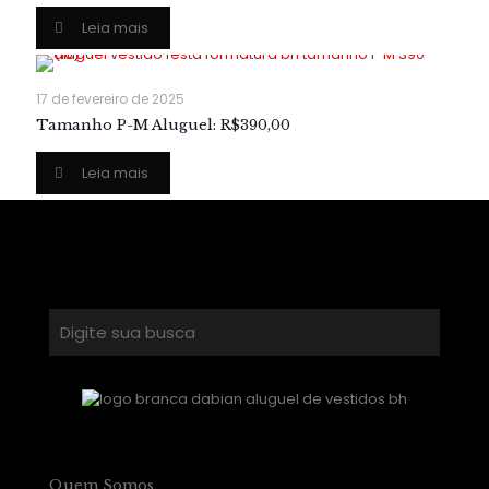
Leia mais
17 de fevereiro de 2025
Tamanho P-M Aluguel: R$390,00
Leia mais
Quem Somos