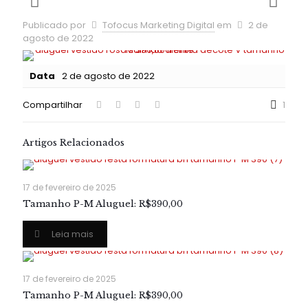
Publicado por
Tofocus Marketing Digital
em
2 de
agosto de 2022
Data
2 de agosto de 2022
Compartilhar
1
Artigos Relacionados
17 de fevereiro de 2025
Tamanho P-M Aluguel: R$390,00
Leia mais
17 de fevereiro de 2025
Tamanho P-M Aluguel: R$390,00