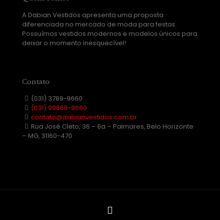
A Dabian Vestidos apresenta uma proposta
diferenciada no mercado de moda para festas.
Possuímos vestidos modernos e modelos únicos para
deixar o momento inesquecível!
Contato
(031) 3789-9660
(031) 99868-9660
contato@dabianvestidos.com.br
Rua José Cleto, 36 – 6a – Palmares, Belo Horizonte
– MG, 31160-470