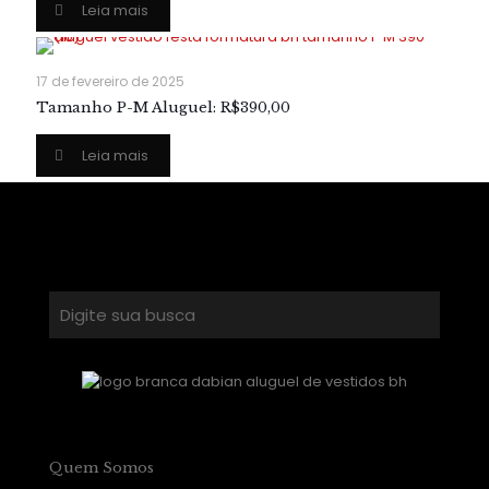
Leia mais
17 de fevereiro de 2025
Tamanho P-M Aluguel: R$390,00
Leia mais
Quem Somos