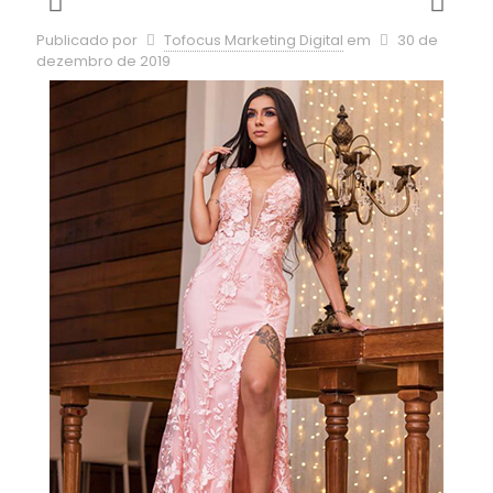
Publicado por
Tofocus Marketing Digital
em
30 de
dezembro de 2019