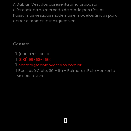
A Dabian Vestidos apresenta uma proposta
diferenciada no mercado de moda para festas.
Possuímos vestidos modernos e modelos únicos para
deixar o momento inesquecível!
Contato
(031) 3789-9660
(031) 99868-9660
contato@dabianvestidos.com.br
Rua José Cleto, 36 – 6a – Palmares, Belo Horizonte
– MG, 31160-470