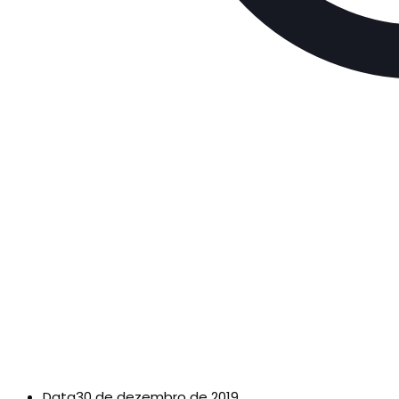
Data
30 de dezembro de 2019