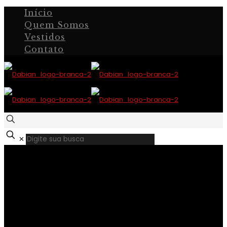
Início
Quem Somos
Vestidos
Contato
✕