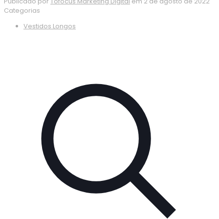
Publicado por
Tofocus Marketing Digital
em
2 de agosto de 2022
Categorias
Vestidos Longos